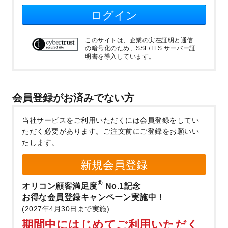
ログイン
このサイトは、企業の実在証明と通信
の暗号化のため、SSL/TLS サーバー証
明書を導入しています。
会員登録がお済みでない方
当社サービスをご利用いただくには会員登録をしてい
ただく必要があります。
ご注文前にご登録をお願いい
たします。
新規会員登録
®
オリコン顧客満足度
No.1記念
お得な会員登録キャンペーン実施中！
(2027年4月30日まで実施)
期間中にはじめてご利用いただく