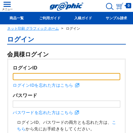
0
商品一覧
ご利用ガイド
入稿ガイド
サンプル請求
ネット印刷 グラフィック ホーム
ログイン
新規会員登録(無料)
ログイン
会員様ログイン
ログインID
ログインIDを忘れた方はこちら
パスワード
パスワードを忘れた方はこちら
ログインID、パスワードの両方とも忘れた方は、
こ
ちら
から先にお手続きをしてください。