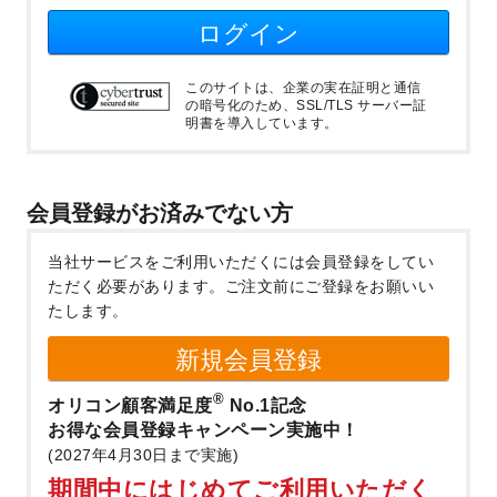
ログイン
このサイトは、企業の実在証明と通信
の暗号化のため、SSL/TLS サーバー証
明書を導入しています。
会員登録がお済みでない方
当社サービスをご利用いただくには会員登録をしてい
ただく必要があります。
ご注文前にご登録をお願いい
たします。
新規会員登録
®
オリコン顧客満足度
No.1記念
お得な会員登録キャンペーン実施中！
(2027年4月30日まで実施)
期間中にはじめてご利用いただく