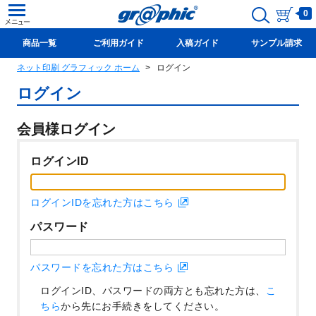
0
商品一覧
ご利用ガイド
入稿ガイド
サンプル請求
ネット印刷 グラフィック ホーム
ログイン
新規会員登録(無料)
ログイン
会員様ログイン
ログインID
ログインIDを忘れた方はこちら
パスワード
パスワードを忘れた方はこちら
ログインID、パスワードの両方とも忘れた方は、
こ
ちら
から先にお手続きをしてください。