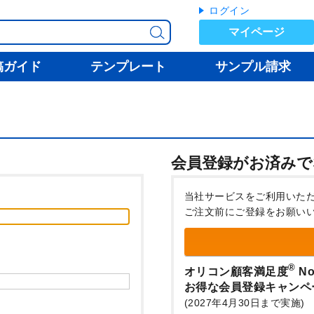
ログイン
マイページ
稿ガイド
テンプレート
サンプル請求
会員登録がお済みで
当社サービスをご利用いた
ご注文前にご登録をお願い
®
オリコン顧客満足度
No
お得な会員登録キャンペ
(2027年4月30日まで実施)