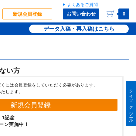
よくあるご質問
お問い合わせ
0
新規会員登録
データ入稿・再入稿
ない方
だくには会員登録をしていただく必要があります。
クイック ツール
いたします。
新規会員登録
.1記念
ーン実施中！