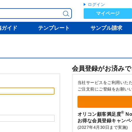
ログイン
マイページ
稿ガイド
テンプレート
サンプル請求
会員登録がお済みで
当社サービスをご利用いた
ご注文前にご登録をお願い
®
オリコン顧客満足度
No
お得な会員登録キャンペ
(2027年4月30日まで実施)