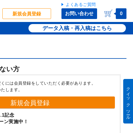
よくあるご質問
お問い合わせ
0
新規会員登録
データ入稿・再入稿
ない方
だくには会員登録をしていただく必要があります。
クイック ツール
いたします。
新規会員登録
.1記念
ーン実施中！