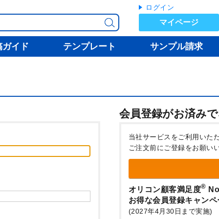
ログイン
マイページ
稿ガイド
テンプレート
サンプル請求
会員登録がお済みで
当社サービスをご利用いた
ご注文前にご登録をお願い
®
オリコン顧客満足度
No
お得な会員登録キャンペ
(2027年4月30日まで実施)