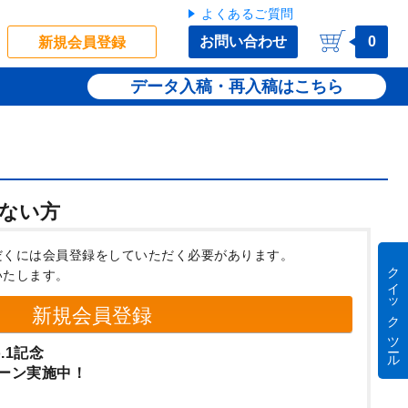
よくあるご質問
お問い合わせ
0
新規会員登録
データ入稿・再入稿
ない方
だくには会員登録をしていただく必要があります。
クイック ツール
いたします。
新規会員登録
.1記念
ーン実施中！