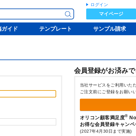
ログイン
マイページ
稿ガイド
テンプレート
サンプル請求
会員登録がお済みで
当社サービスをご利用いた
ご注文前にご登録をお願い
®
オリコン顧客満足度
No
お得な会員登録キャンペ
(2027年4月30日まで実施)