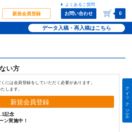
よくあるご質問
お問い合わせ
0
新規会員登録
データ入稿・再入稿
ない方
だくには会員登録をしていただく必要があります。
クイック ツール
いたします。
新規会員登録
.1記念
ーン実施中！