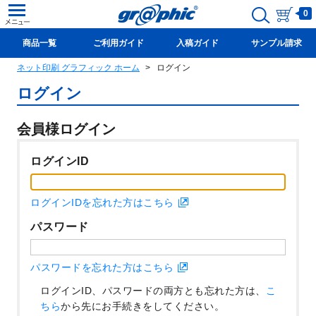
0
商品一覧
ご利用ガイド
入稿ガイド
サンプル請求
ネット印刷 グラフィック ホーム
ログイン
新規会員登録(無料)
ログイン
会員様ログイン
ログインID
ログインIDを忘れた方はこちら
パスワード
パスワードを忘れた方はこちら
ログインID、パスワードの両方とも忘れた方は、
こ
ちら
から先にお手続きをしてください。