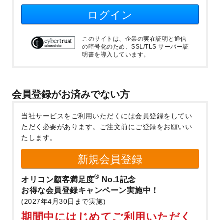
ログイン
このサイトは、企業の実在証明と通信
の暗号化のため、SSL/TLS サーバー証
明書を導入しています。
会員登録がお済みでない方
当社サービスをご利用いただくには会員登録をしてい
ただく必要があります。
ご注文前にご登録をお願いい
たします。
新規会員登録
®
オリコン顧客満足度
No.1記念
お得な会員登録キャンペーン実施中！
(2027年4月30日まで実施)
期間中にはじめてご利用いただく