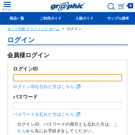
0
商品一覧
ご利用ガイド
入稿ガイド
サンプル請求
ネット印刷 グラフィック ホーム
ログイン
新規会員登録(無料)
ログイン
会員様ログイン
ログインID
ログインIDを忘れた方はこちら
パスワード
パスワードを忘れた方はこちら
ログインID、パスワードの両方とも忘れた方は、
こ
ちら
から先にお手続きをしてください。