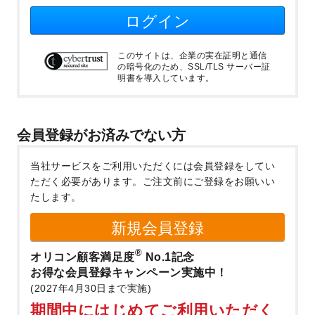
ログイン
このサイトは、企業の実在証明と通信
の暗号化のため、SSL/TLS サーバー証
明書を導入しています。
会員登録がお済みでない方
当社サービスをご利用いただくには会員登録をしてい
ただく必要があります。
ご注文前にご登録をお願いい
たします。
新規会員登録
®
オリコン顧客満足度
No.1記念
お得な会員登録キャンペーン実施中！
(2027年4月30日まで実施)
期間中にはじめてご利用いただく