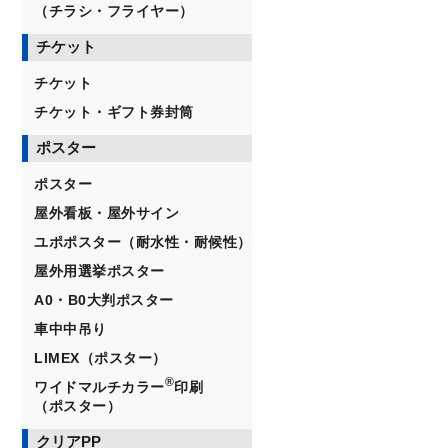
（チラシ・フライヤー）
チケット
チケット
チケット・ギフト券封筒
ポスター
ポスター
屋外看板・屋外サイン
ユポポスター（耐水性・耐候性）
屋外用選挙ポスター
A0・B0大判ポスター
車中中吊り
LIMEX（ポスター）
®
ワイドマルチカラー
印刷
（ポスター）
クリアPP