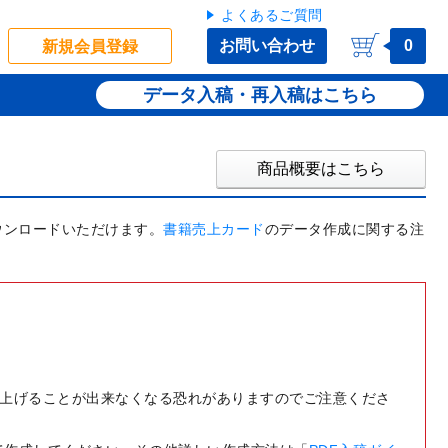
よくあるご質問
お問い合わせ
0
新規会員登録
データ入稿・再入稿
商品概要はこちら
ダウンロードいただけます。
書籍売上カード
のデータ作成に関する注
仕上げることが出来なくなる恐れがありますのでご注意くださ