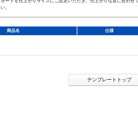
トボードを仕上がりサイズにご設定いただき、仕上がり位置に合わせ
さい。
商品名
仕様
テンプレートトップ