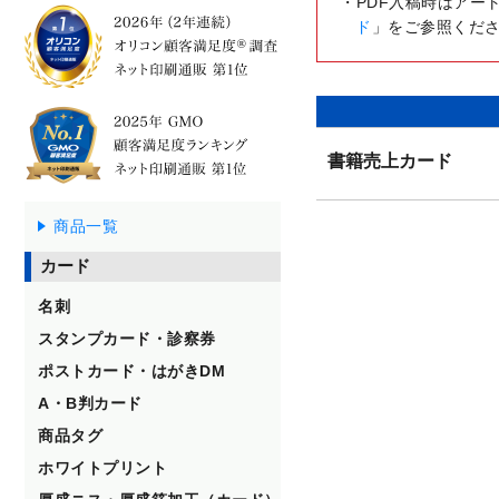
PDF入稿時はアー
ド
」をご参照くだ
書籍売上カード
商品一覧
カード
名刺
スタンプカード・診察券
ポストカード・はがきDM
A・B判カード
商品タグ
ホワイトプリント