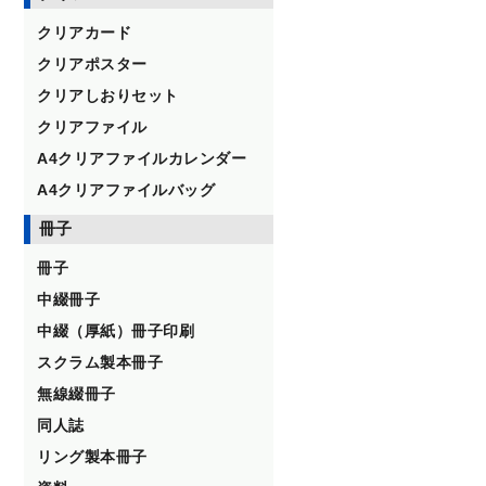
クリアカード
クリアポスター
クリアしおりセット
クリアファイル
A4クリアファイルカレンダー
A4クリアファイルバッグ
冊子
冊子
中綴冊子
中綴（厚紙）冊子印刷
スクラム製本冊子
無線綴冊子
同人誌
リング製本冊子