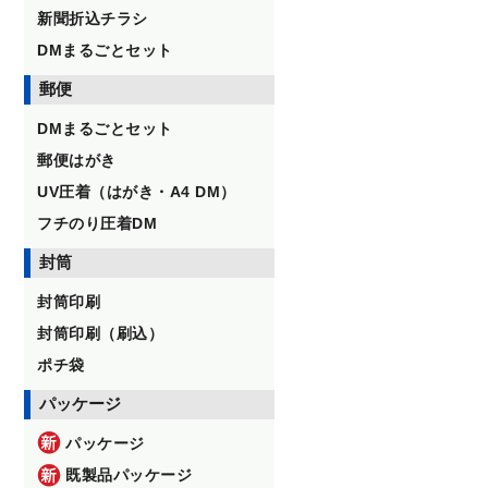
新聞折込チラシ
DMまるごとセット
郵便
DMまるごとセット
郵便はがき
UV圧着（はがき・A4 DM）
フチのり圧着DM
封筒
封筒印刷
封筒印刷（刷込）
ポチ袋
パッケージ
パッケージ
既製品パッケージ