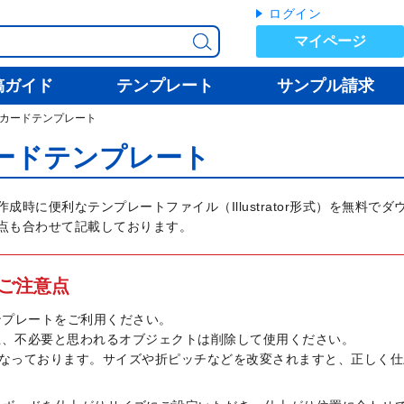
ログイン
マイページ
稿ガイド
テンプレート
サンプル請求
カードテンプレート
ードテンプレート
作成時に便利なテンプレートファイル（Illustrator形式）を無料で
点も合わせて記載しております。
ご注意点
ンプレートをご利用ください。
上、不必要と思われるオブジェクトは削除して使用ください。
となっております。サイズや折ピッチなどを改変されますと、正しく