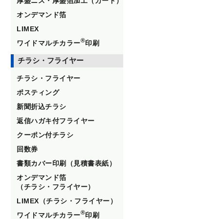
厚盛ニス・厚盛箔加工（カード）
オンデマンド箔
LIMEX
®
ワイドマルチカラー
印刷
チラシ・フライヤー
チラシ・フライヤー
ポスティング
新聞折込チラシ
返信ハガキ付フライヤー
クーポン付チラシ
回数券
書類カバー印刷（見積書表紙）
オンデマンド箔
（チラシ・フライヤー）
LIMEX（チラシ・フライヤー）
®
ワイドマルチカラー
印刷