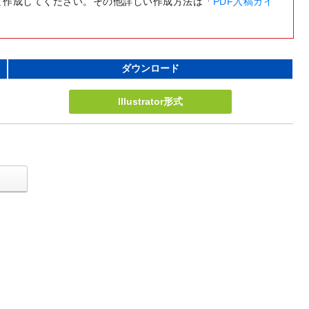
て作成してください。その他詳しい作成方法は「
PDF入稿ガイ
ダウンロード
Illustrator形式