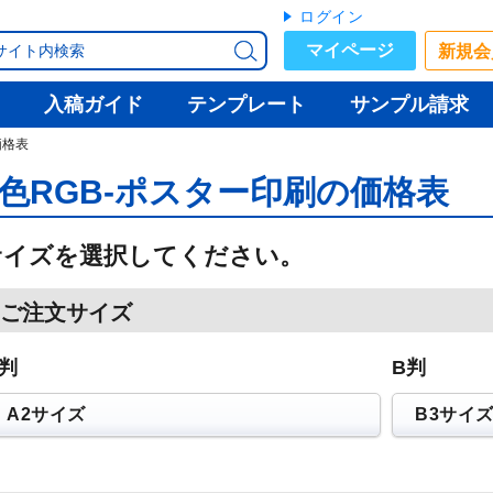
ログイン
マイページ
新規会
入稿ガイド
テンプレート
サンプル請求
価格表
6色RGB-ポスター印刷の価格表
サイズを選択してください。
ご注文サイズ
A判
B判
A2サイズ
B3サイ