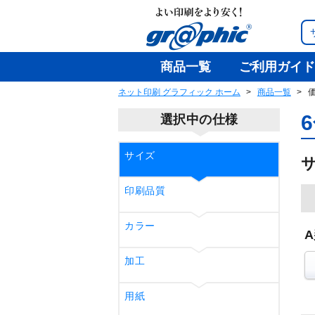
商品一覧
ご利用ガイド
ネット印刷 グラフィック ホーム
商品一覧
選択中の仕様
サイズ
印刷品質
カラー
加工
用紙