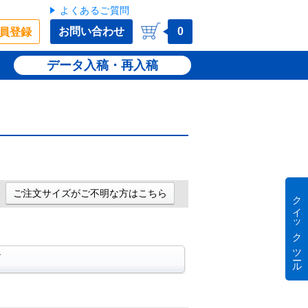
よくあるご質問
お問い合わせ
0
員登録
データ入稿・再入稿
ご注文サイズがご不明な方はこちら
クイック ツール
ズ