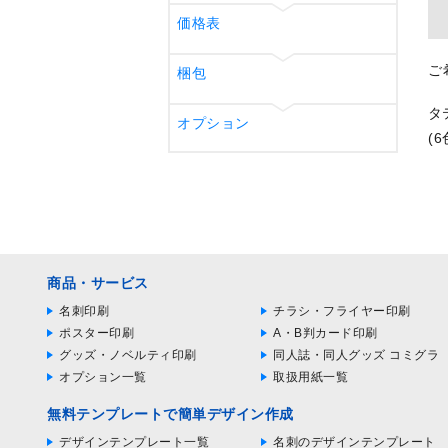
価格表
ご
梱包
タ
オプション
(
商品・サービス
名刺印刷
チラシ・フライヤー印刷
ポスター印刷
A・B判カード印刷
グッズ・ノベルティ印刷
同人誌・同人グッズ コミグラ
オプション一覧
取扱用紙一覧
無料テンプレートで簡単デザイン作成
デザインテンプレート一覧
名刺のデザインテンプレート