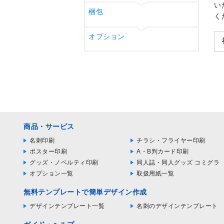
い
梱包
く
オプション
商品・サービス
名刺印刷
チラシ・フライヤー印刷
ポスター印刷
A・B判カード印刷
グッズ・ノベルティ印刷
同人誌・同人グッズ コミグラ
オプション一覧
取扱用紙一覧
無料テンプレートで簡単デザイン作成
デザインテンプレート一覧
名刺のデザインテンプレート