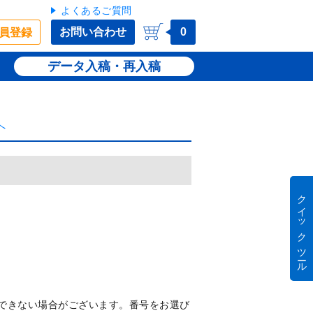
よくあるご質問
お問い合わせ
0
員登録
データ入稿・再入稿
へ
クイック ツール
できない場合がございます。番号をお選び