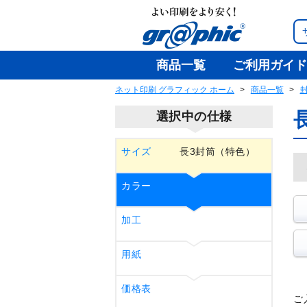
商品一覧
ご利用ガイド
ネット印刷 グラフィック ホーム
商品一覧
選択中の仕様
サイズ
長3封筒（特色）
カラー
加工
用紙
価格表
ご