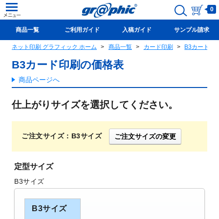
0
商品一覧
ご利用ガイド
入稿ガイド
サンプル請求
ネット印刷 グラフィック ホーム
商品一覧
カード印刷
B3カード印
新規会員登録(無料)
B3カード印刷の価格表
商品ページへ
仕上がりサイズを選択してください。
ご注文サイズ：B3サイズ
ご注文サイズの変更
定型サイズ
B3サイズ
B3サイズ