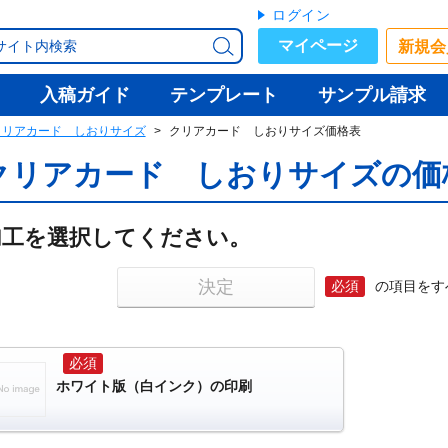
ログイン
マイページ
新規会
入稿ガイド
テンプレート
サンプル請求
クリアカード しおりサイズ
クリアカード しおりサイズ価格表
クリアカード しおりサイズの価
加工を選択してください。
決定
の項目をす
ホワイト版（白インク）の印刷