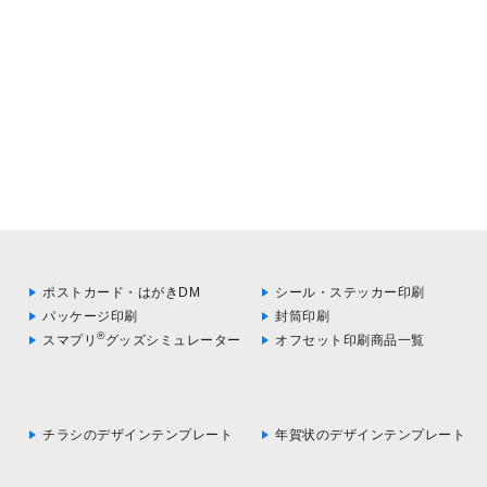
ポストカード・はがきDM
シール・ステッカー印刷
パッケージ印刷
封筒印刷
®
スマプリ
グッズシミュレーター
オフセット印刷商品一覧
チラシのデザインテンプレート
年賀状のデザインテンプレート