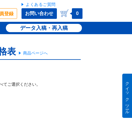
よくあるご質問
お問い合わせ
0
員登録
データ入稿・再入稿
格表
商品ページへ
クイック ツール
べてご選択ください。