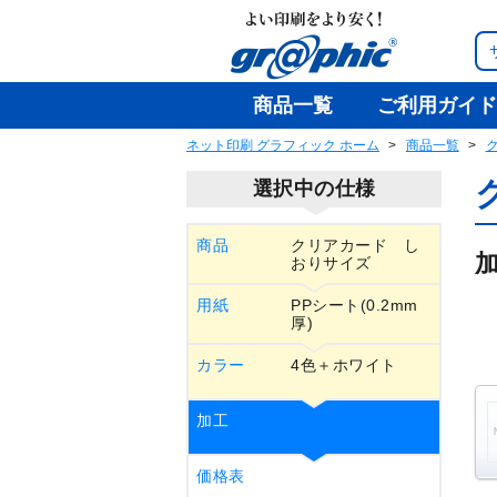
商品一覧
ご利用ガイド
ネット印刷 グラフィック ホーム
商品一覧
選択中の仕様
商品
クリアカード し
おりサイズ
用紙
PPシート(0.2mm
厚)
カラー
4色＋ホワイト
加工
価格表