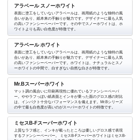
アラベール スノーホワイト
表面に塗工をしていないアラベールは、画用紙のような独特の風
合いがあり、紙本来の手触りが魅力です。デザイナーに最も人気
の高いファンシーペーパーです。その中でスノーホワイトは、ホ
ワイトよりも高い白色度が特徴です。
アラベール ホワイト
表面に塗工をしていないアラベールは、画用紙のような独特の風
合いがあり、紙本来の手触りが魅力です。デザイナーに最も人気
の高いファンシーペーパーです。ホワイトは、ナチュラルとスノ
ーホワイトの中間で、白すぎない自然な白さが特徴です。
Mr.Bスーパーホワイト
マット調の風合いに印刷再現性に優れているファンシーペーパ
ー。ややラフっぽい紙表面とインキが乗った面のグロス感の対比
は、インパクト十分なパフォーマンスを備えます。Mr.Bシリーズ
の中で最も白色度が高いのがスーパーホワイトの特徴です。
ミセスB-Fスーパーホワイト
上質なラフ感と、インキが載ったところは優しいグロス感で表現
するファンシーペーパー。
ミセスB-FスーパーホワイトはミセスB-