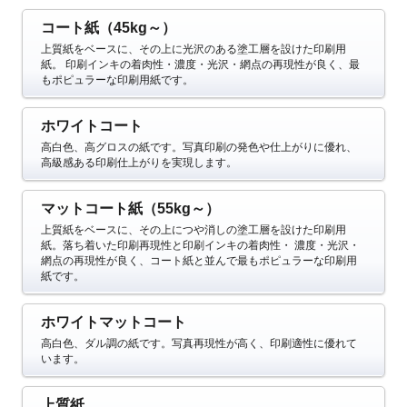
コート紙（45kg～）
上質紙をベースに、その上に光沢のある塗工層を設けた印刷用
紙。
印刷インキの着肉性・濃度・光沢・網点の再現性が良く、最
もポピュラーな印刷用紙です。
ホワイトコート
高白色、高グロスの紙です。写真印刷の発色や仕上がりに優れ、
高級感ある印刷仕上がりを実現します。
マットコート紙（55kg～）
上質紙をベースに、その上につや消しの塗工層を設けた印刷用
紙。落ち着いた印刷再現性と印刷インキの着肉性・
濃度・光沢・
網点の再現性が良く、コート紙と並んで最もポピュラーな印刷用
紙です。
ホワイトマットコート
高白色、ダル調の紙です。写真再現性が高く、印刷適性に優れて
います。
上質紙