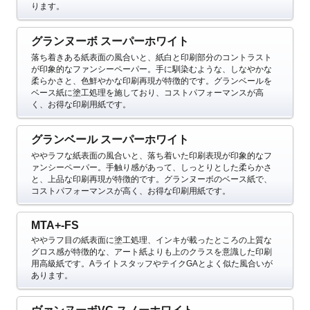
ります。
グランヌーボ スーパーホワイト
落ち着きある紙表面の風合いと、紙白と印刷部分のコントラスト
が印象的なファンシーペーパー。手に馴染むような、しなやかな
柔らかさと、色鮮やかな印刷再現が特徴的です。グランベールを
ベース紙に塗工処理を施しており、コストパフォーマンスが高
く、お得な印刷用紙です。
グランベール スーパーホワイト
ややラフな紙表面の風合いと、落ち着いた印刷表現が印象的なフ
ァンシーペーパー。手触り感があって、しっとりとした柔らかさ
と、上品な印刷再現が特徴的です。グランヌーボのベース紙で、
コストパフォーマンスが高く、お得な印刷用紙です。
MTA+-FS
ややラフ目の紙表面に塗工処理、インキが載ったところの上質な
グロス感が特徴的な、
アート紙よりも上のクラスを意識した印刷
用高級紙です。AライトスタッフやテイクGAとよく似た風合いが
あります。