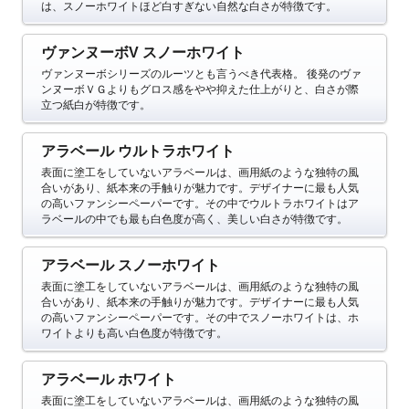
は、スノーホワイトほど白すぎない自然な白さが特徴です。
ヴァンヌーボV スノーホワイト
ヴァンヌーボシリーズのルーツとも言うべき代表格。
後発のヴァ
ンヌーボＶＧよりもグロス感をやや抑えた仕上がりと、白さが際
立つ紙白が特徴です。
アラベール ウルトラホワイト
表面に塗工をしていないアラベールは、画用紙のような独特の風
合いがあり、紙本来の手触りが魅力です。デザイナーに最も人気
の高いファンシーペーパーです。その中でウルトラホワイトはア
ラベールの中でも最も白色度が高く、美しい白さが特徴です。
アラベール スノーホワイト
表面に塗工をしていないアラベールは、画用紙のような独特の風
合いがあり、紙本来の手触りが魅力です。デザイナーに最も人気
の高いファンシーペーパーです。その中でスノーホワイトは、ホ
ワイトよりも高い白色度が特徴です。
アラベール ホワイト
表面に塗工をしていないアラベールは、画用紙のような独特の風