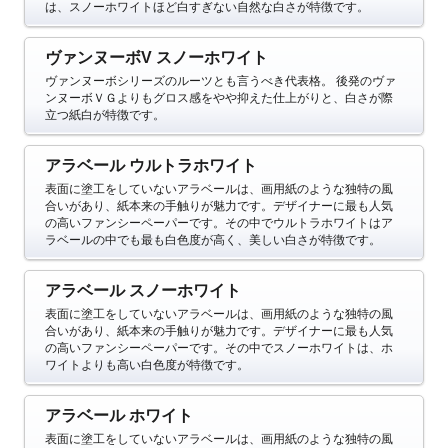
は、スノーホワイトほど白すぎない自然な白さが特徴です。
ヴァンヌーボV スノーホワイト
ヴァンヌーボシリーズのルーツとも言うべき代表格。
後発のヴァ
ンヌーボＶＧよりもグロス感をやや抑えた仕上がりと、白さが際
立つ紙白が特徴です。
アラベール ウルトラホワイト
表面に塗工をしていないアラベールは、画用紙のような独特の風
合いがあり、紙本来の手触りが魅力です。デザイナーに最も人気
の高いファンシーペーパーです。その中でウルトラホワイトはア
ラベールの中でも最も白色度が高く、美しい白さが特徴です。
アラベール スノーホワイト
表面に塗工をしていないアラベールは、画用紙のような独特の風
合いがあり、紙本来の手触りが魅力です。デザイナーに最も人気
の高いファンシーペーパーです。その中でスノーホワイトは、ホ
ワイトよりも高い白色度が特徴です。
アラベール ホワイト
表面に塗工をしていないアラベールは、画用紙のような独特の風