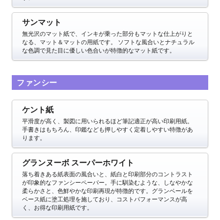
サンマット
無光沢のマット紙で、インキが乗った部分もマットな仕上がりと
なる、マット＆マットの用紙です。 ソフトな風合いとナチュラル
な色調で見た目に優しい色合いが特徴的なマット紙です。
ファンシー
ケント紙
平滑度が高く、製図に用いられるほど筆記適正が高い印刷用紙。
手書きはもちろん、印鑑なども押しやすく定着しやすい特徴があ
ります。
グランヌーボ スーパーホワイト
落ち着きある紙表面の風合いと、紙白と印刷部分のコントラスト
が印象的なファンシーペーパー。手に馴染むような、しなやかな
柔らかさと、色鮮やかな印刷再現が特徴的です。グランベールを
ベース紙に塗工処理を施しており、コストパフォーマンスが高
く、お得な印刷用紙です。