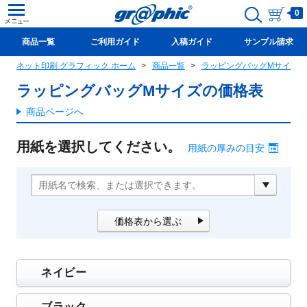
0
商品一覧
ご利用ガイド
入稿ガイド
サンプル請求
ネット印刷 グラフィック ホーム
商品一覧
ラッピングバッグMサイズ
新規会員登録(無料)
ラッピングバッグMサイズの価格表
商品ページへ
用紙を選択してください。
用紙の厚みの目安
価格表から選ぶ
ネイビー
ブラック