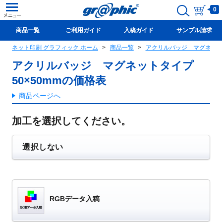
0
商品一覧
ご利用ガイド
入稿ガイド
サンプル請求
ネット印刷 グラフィック ホーム
商品一覧
アクリルバッジ マグネットタ
新規会員登録(無料)
アクリルバッジ マグネットタイプ
50×50mmの価格表
商品ページへ
加工を選択してください。
選択しない
RGBデータ入稿