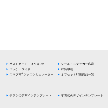
ポストカード・はがきDM
シール・ステッカー印刷
パッケージ印刷
封筒印刷
®
スマプリ
グッズシミュレーター
オフセット印刷商品一覧
チラシのデザインテンプレート
年賀状のデザインテンプレート