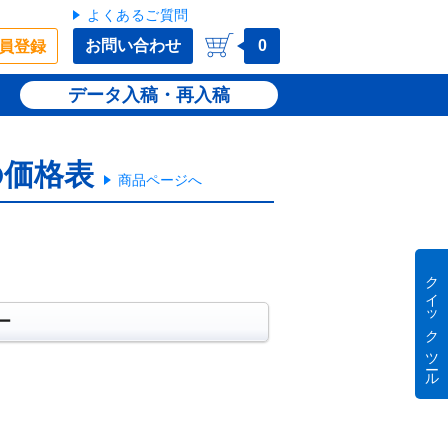
よくあるご質問
お問い合わせ
0
員登録
データ入稿・再入稿
の価格表
商品ページへ
クイック ツール
ー