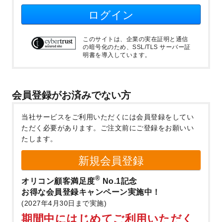
ログイン
このサイトは、企業の実在証明と通信
の暗号化のため、SSL/TLS サーバー証
明書を導入しています。
会員登録がお済みでない方
当社サービスをご利用いただくには会員登録をしてい
ただく必要があります。
ご注文前にご登録をお願いい
たします。
新規会員登録
®
オリコン顧客満足度
No.1記念
お得な会員登録キャンペーン実施中！
(2027年4月30日まで実施)
期間中にはじめてご利用いただく