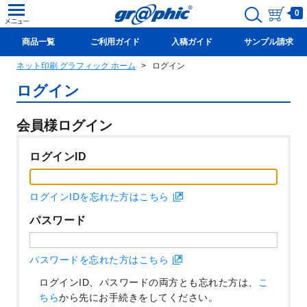
0
商品一覧
ご利用ガイド
入稿ガイド
サンプル請求
ネット印刷 グラフィック ホーム
ログイン
新規会員登録(無料)
ログイン
会員様ログイン
ログインID
ログインIDを忘れた方はこちら
パスワード
パスワードを忘れた方はこちら
ログインID、パスワードの両方とも忘れた方は、
こ
ちら
から先にお手続きをしてください。