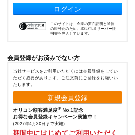
ログイン
このサイトは、企業の実在証明と通信
の暗号化のため、SSL/TLS サーバー証
明書を導入しています。
会員登録がお済みでない方
当社サービスをご利用いただくには会員登録をしてい
ただく必要があります。
ご注文前にご登録をお願いい
たします。
新規会員登録
®
オリコン顧客満足度
No.1記念
お得な会員登録キャンペーン実施中！
(2027年4月30日まで実施)
期間中にはじめてご利用いただく