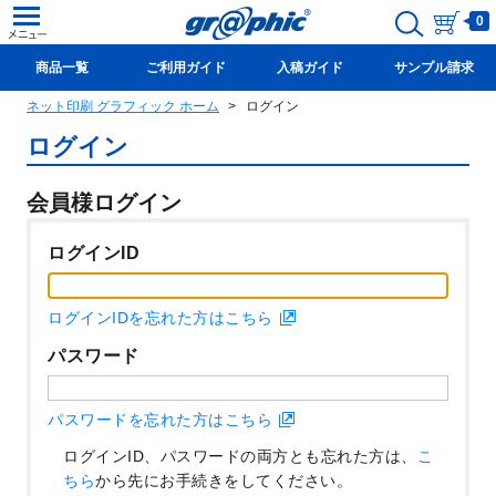
0
商品一覧
ご利用ガイド
入稿ガイド
サンプル請求
ネット印刷 グラフィック ホーム
ログイン
新規会員登録(無料)
ログイン
会員様ログイン
ログインID
ログインIDを忘れた方はこちら
パスワード
パスワードを忘れた方はこちら
ログインID、パスワードの両方とも忘れた方は、
こ
ちら
から先にお手続きをしてください。