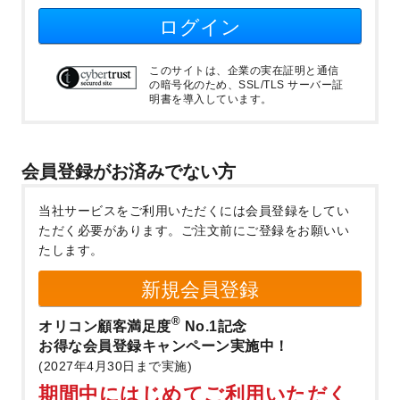
ログイン
このサイトは、企業の実在証明と通信
の暗号化のため、SSL/TLS サーバー証
明書を導入しています。
会員登録がお済みでない方
当社サービスをご利用いただくには会員登録をしてい
ただく必要があります。
ご注文前にご登録をお願いい
たします。
新規会員登録
®
オリコン顧客満足度
No.1記念
お得な会員登録キャンペーン実施中！
(2027年4月30日まで実施)
期間中にはじめてご利用いただく