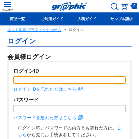
0
商品一覧
ご利用ガイド
入稿ガイド
サンプル請求
ネット印刷 グラフィック ホーム
ログイン
新規会員登録(無料)
ログイン
会員様ログイン
ログインID
ログインIDを忘れた方はこちら
パスワード
パスワードを忘れた方はこちら
ログインID、パスワードの両方とも忘れた方は、
こ
ちら
から先にお手続きをしてください。