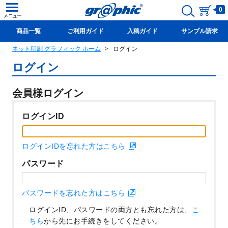
0
商品一覧
ご利用ガイド
入稿ガイド
サンプル請求
ネット印刷 グラフィック ホーム
ログイン
新規会員登録(無料)
ログイン
会員様ログイン
ログインID
ログインIDを忘れた方はこちら
パスワード
パスワードを忘れた方はこちら
ログインID、パスワードの両方とも忘れた方は、
こ
ちら
から先にお手続きをしてください。