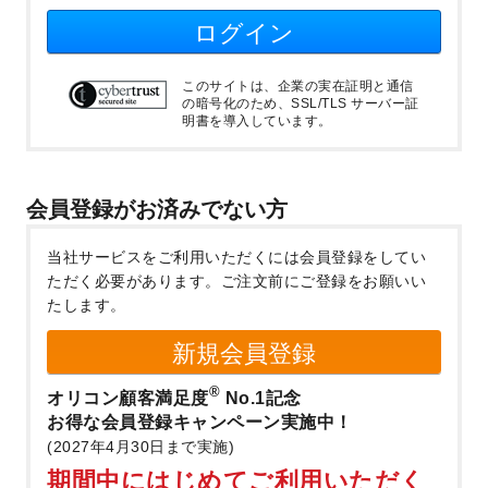
ログイン
このサイトは、企業の実在証明と通信
の暗号化のため、SSL/TLS サーバー証
明書を導入しています。
会員登録がお済みでない方
当社サービスをご利用いただくには会員登録をしてい
ただく必要があります。
ご注文前にご登録をお願いい
たします。
新規会員登録
®
オリコン顧客満足度
No.1記念
お得な会員登録キャンペーン実施中！
(2027年4月30日まで実施)
期間中にはじめてご利用いただく