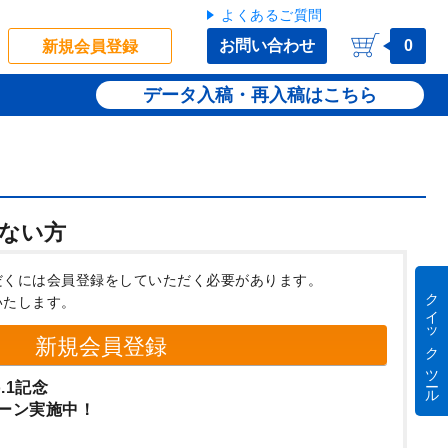
よくあるご質問
お問い合わせ
0
新規会員登録
データ入稿・再入稿
ない方
だくには会員登録をしていただく必要があります。
クイック ツール
いたします。
新規会員登録
.1記念
ーン実施中！