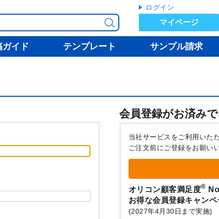
ログイン
マイページ
稿ガイド
テンプレート
サンプル請求
会員登録がお済みで
当社サービスをご利用いた
ご注文前にご登録をお願い
®
オリコン顧客満足度
No
お得な会員登録キャンペ
(2027年4月30日まで実施)