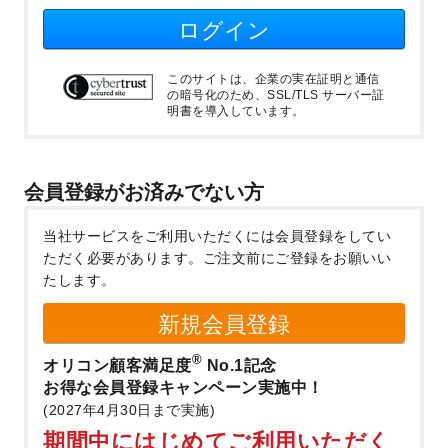
ログイン
このサイトは、企業の実在証明と通信
の暗号化のため、SSL/TLS サーバー証
明書を導入しています。
会員登録がお済みでない方
当社サービスをご利用いただくには会員登録をしてい
ただく必要があります。
ご注文前にご登録をお願いい
たします。
新規会員登録
®
オリコン顧客満足度
No.1記念
お得な会員登録キャンペーン実施中！
(2027年4月30日まで実施)
期間中にはじめてご利用いただく