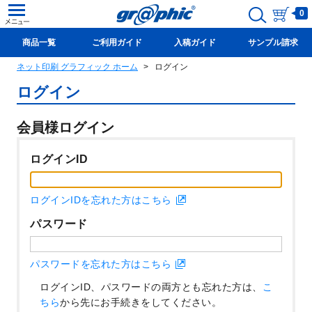
0
商品一覧
ご利用ガイド
入稿ガイド
サンプル請求
ネット印刷 グラフィック ホーム
ログイン
新規会員登録(無料)
ログイン
会員様ログイン
ログインID
ログインIDを忘れた方はこちら
パスワード
パスワードを忘れた方はこちら
ログインID、パスワードの両方とも忘れた方は、
こ
ちら
から先にお手続きをしてください。