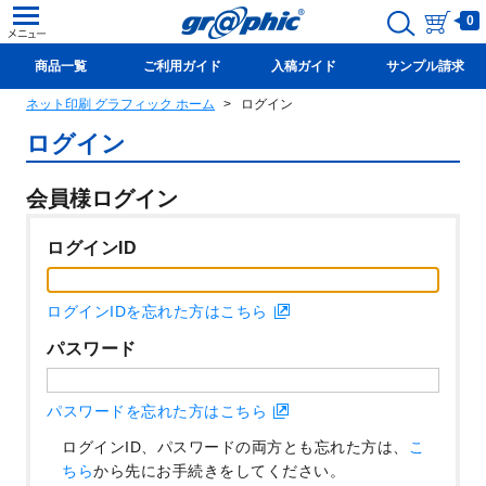
0
商品一覧
ご利用ガイド
入稿ガイド
サンプル請求
ネット印刷 グラフィック ホーム
ログイン
新規会員登録(無料)
ログイン
会員様ログイン
ログインID
ログインIDを忘れた方はこちら
パスワード
パスワードを忘れた方はこちら
ログインID、パスワードの両方とも忘れた方は、
こ
ちら
から先にお手続きをしてください。