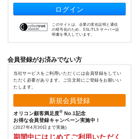
ログイン
このサイトは、企業の実在証明と通信
の暗号化のため、SSL/TLS サーバー証
明書を導入しています。
会員登録がお済みでない方
当社サービスをご利用いただくには会員登録をしてい
ただく必要があります。
ご注文前にご登録をお願いい
たします。
新規会員登録
®
オリコン顧客満足度
No.1記念
お得な会員登録キャンペーン実施中！
(2027年4月30日まで実施)
期間中にはじめてご利用いただく