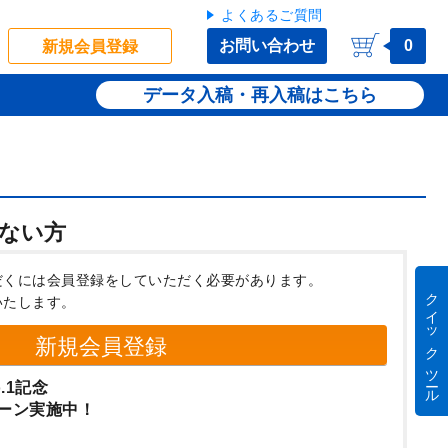
よくあるご質問
お問い合わせ
0
新規会員登録
データ入稿・再入稿
ない方
だくには会員登録をしていただく必要があります。
クイック ツール
いたします。
新規会員登録
.1記念
ーン実施中！