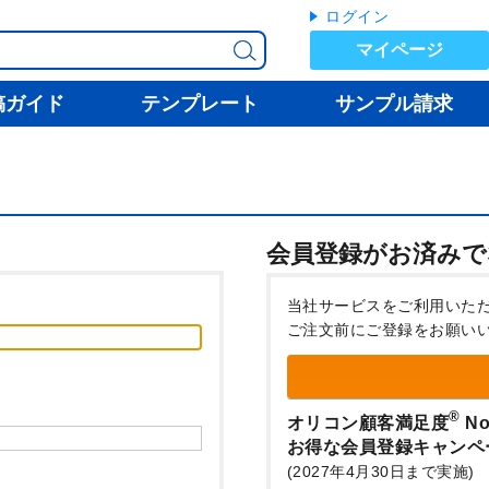
ログイン
マイページ
稿ガイド
テンプレート
サンプル請求
会員登録がお済みで
当社サービスをご利用いた
ご注文前にご登録をお願い
®
オリコン顧客満足度
No
お得な会員登録キャンペ
(2027年4月30日まで実施)