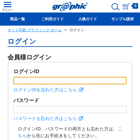
0
商品一覧
ご利用ガイド
入稿ガイド
サンプル請求
ネット印刷 グラフィック ホーム
ログイン
新規会員登録(無料)
ログイン
会員様ログイン
ログインID
ログインIDを忘れた方はこちら
パスワード
パスワードを忘れた方はこちら
ログインID、パスワードの両方とも忘れた方は、
こ
ちら
から先にお手続きをしてください。