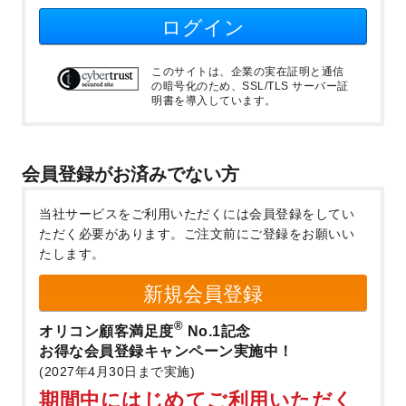
ログイン
このサイトは、企業の実在証明と通信
の暗号化のため、SSL/TLS サーバー証
明書を導入しています。
会員登録がお済みでない方
当社サービスをご利用いただくには会員登録をしてい
ただく必要があります。
ご注文前にご登録をお願いい
たします。
新規会員登録
®
オリコン顧客満足度
No.1記念
お得な会員登録キャンペーン実施中！
(2027年4月30日まで実施)
期間中にはじめてご利用いただく