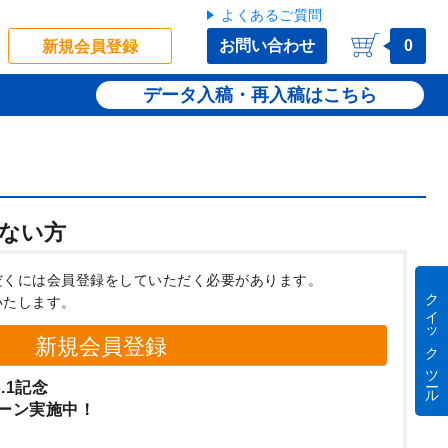
よくあるご質問
お問い合わせ
0
新規会員登録
データ入稿・再入稿
ない方
だくには会員登録をしていただく必要があります。
クイック ツール
いたします。
新規会員登録
.1記念
ーン実施中！