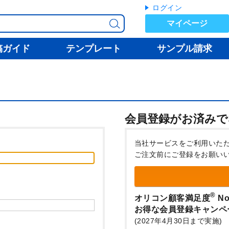
ログイン
マイページ
稿ガイド
テンプレート
サンプル請求
会員登録がお済みで
当社サービスをご利用いた
ご注文前にご登録をお願い
®
オリコン顧客満足度
No
お得な会員登録キャンペ
(2027年4月30日まで実施)