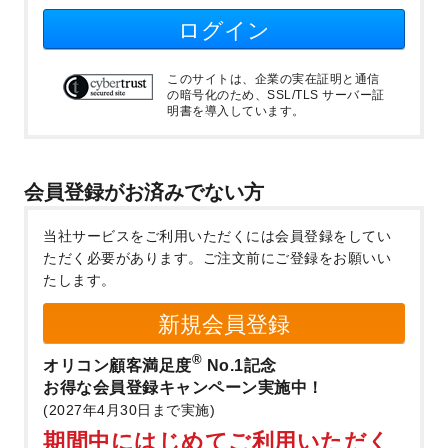
ログイン
このサイトは、企業の実在証明と通信
の暗号化のため、SSL/TLS サーバー証
明書を導入しています。
会員登録がお済みでない方
当社サービスをご利用いただくには会員登録をしてい
ただく必要があります。
ご注文前にご登録をお願いい
たします。
新規会員登録
®
オリコン顧客満足度
No.1記念
お得な会員登録キャンペーン実施中！
(2027年4月30日まで実施)
期間中にはじめてご利用いただく