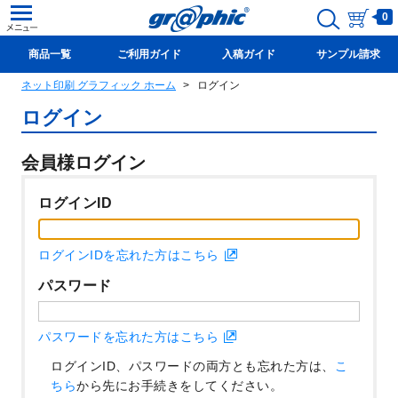
0
商品一覧
ご利用ガイド
入稿ガイド
サンプル請求
ネット印刷 グラフィック ホーム
ログイン
新規会員登録(無料)
ログイン
会員様ログイン
ログインID
ログインIDを忘れた方はこちら
パスワード
パスワードを忘れた方はこちら
ログインID、パスワードの両方とも忘れた方は、
こ
ちら
から先にお手続きをしてください。