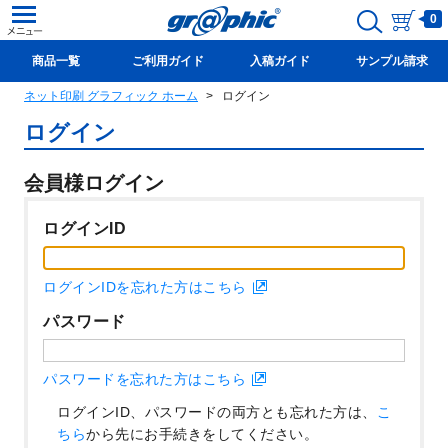
0
商品一覧
ご利用ガイド
入稿ガイド
サンプル請求
ネット印刷 グラフィック ホーム
ログイン
新規会員登録(無料)
ログイン
会員様ログイン
ログインID
ログインIDを忘れた方はこちら
パスワード
パスワードを忘れた方はこちら
ログインID、パスワードの両方とも忘れた方は、
こ
ちら
から先にお手続きをしてください。