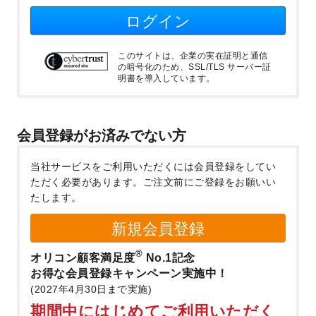
ログイン
このサイトは、企業の実在証明と通信
の暗号化のため、SSL/TLS サーバー証
明書を導入しています。
会員登録がお済みでない方
当社サービスをご利用いただくには会員登録をしてい
ただく必要があります。
ご注文前にご登録をお願いい
たします。
新規会員登録
®
オリコン顧客満足度
No.1記念
お得な会員登録キャンペーン実施中！
(2027年4月30日まで実施)
期間中にはじめてご利用いただく