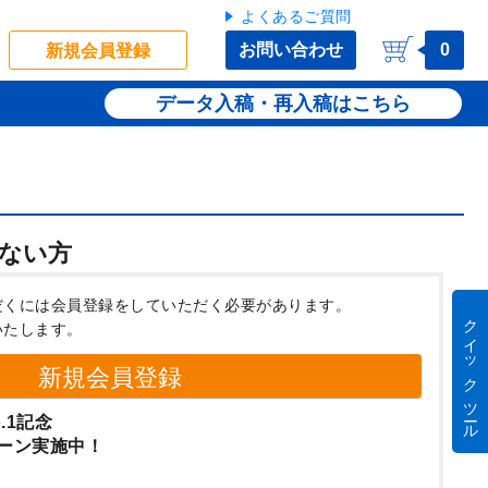
よくあるご質問
お問い合わせ
0
新規会員登録
データ入稿・再入稿
ない方
だくには会員登録をしていただく必要があります。
クイック ツール
いたします。
新規会員登録
.1記念
ーン実施中！