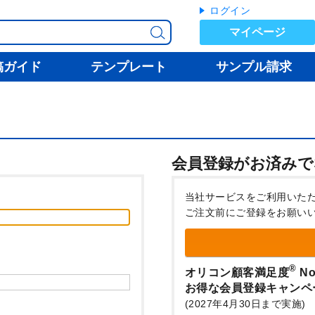
ログイン
マイページ
稿ガイド
テンプレート
サンプル請求
会員登録がお済みで
当社サービスをご利用いた
ご注文前にご登録をお願い
®
オリコン顧客満足度
No
お得な会員登録キャンペ
(2027年4月30日まで実施)