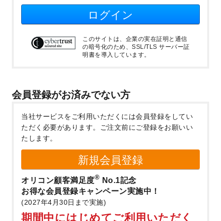
ログイン
このサイトは、企業の実在証明と通信
の暗号化のため、SSL/TLS サーバー証
明書を導入しています。
会員登録がお済みでない方
当社サービスをご利用いただくには会員登録をしてい
ただく必要があります。
ご注文前にご登録をお願いい
たします。
新規会員登録
®
オリコン顧客満足度
No.1記念
お得な会員登録キャンペーン実施中！
(2027年4月30日まで実施)
期間中にはじめてご利用いただく