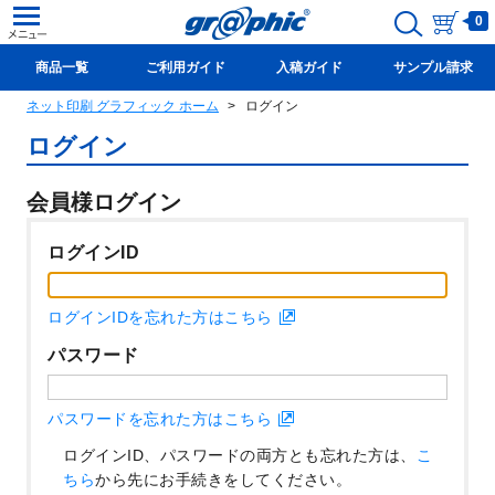
0
商品一覧
ご利用ガイド
入稿ガイド
サンプル請求
ネット印刷 グラフィック ホーム
ログイン
新規会員登録(無料)
ログイン
会員様ログイン
ログインID
ログインIDを忘れた方はこちら
パスワード
パスワードを忘れた方はこちら
ログインID、パスワードの両方とも忘れた方は、
こ
ちら
から先にお手続きをしてください。