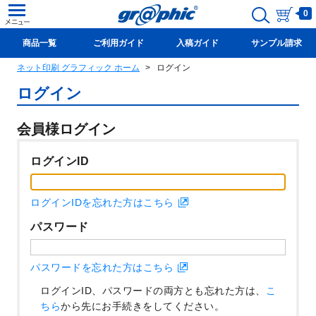
0
商品一覧
ご利用ガイド
入稿ガイド
サンプル請求
ネット印刷 グラフィック ホーム
ログイン
新規会員登録(無料)
ログイン
会員様ログイン
ログインID
ログインIDを忘れた方はこちら
パスワード
パスワードを忘れた方はこちら
ログインID、パスワードの両方とも忘れた方は、
こ
ちら
から先にお手続きをしてください。