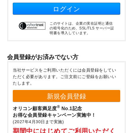
ログイン
このサイトは、企業の実在証明と通信
の暗号化のため、SSL/TLS サーバー証
明書を導入しています。
会員登録がお済みでない方
当社サービスをご利用いただくには会員登録をしてい
ただく必要があります。
ご注文前にご登録をお願いい
たします。
新規会員登録
®
オリコン顧客満足度
No.1記念
お得な会員登録キャンペーン実施中！
(2027年4月30日まで実施)
期間中にはじめてご利用いただく