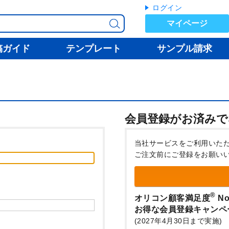
ログイン
マイページ
稿ガイド
テンプレート
サンプル請求
会員登録がお済みで
当社サービスをご利用いた
ご注文前にご登録をお願い
®
オリコン顧客満足度
No
お得な会員登録キャンペ
(2027年4月30日まで実施)