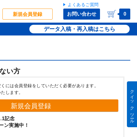
よくあるご質問
お問い合わせ
0
新規会員登録
データ入稿・再入稿
ない方
だくには会員登録をしていただく必要があります。
クイック ツール
いたします。
新規会員登録
.1記念
ーン実施中！