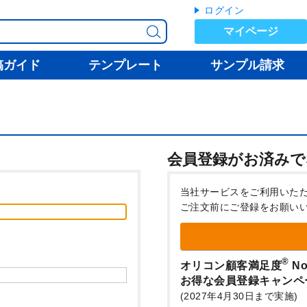
ログイン
マイページ
稿ガイド
テンプレート
サンプル請求
会員登録がお済みで
当社サービスをご利用いた
ご注文前にご登録をお願い
®
オリコン顧客満足度
No
お得な会員登録キャンペ
(2027年4月30日まで実施)