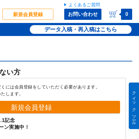
よくあるご質問
お問い合わせ
0
新規会員登録
データ入稿・再入稿
ない方
だくには会員登録をしていただく必要があります。
クイック ツール
いたします。
新規会員登録
.1記念
ーン実施中！