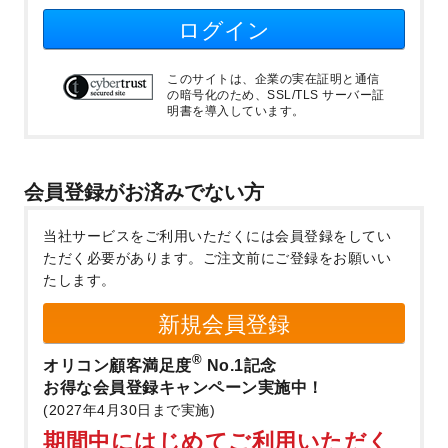
ログイン
このサイトは、企業の実在証明と通信
の暗号化のため、SSL/TLS サーバー証
明書を導入しています。
会員登録がお済みでない方
当社サービスをご利用いただくには会員登録をしてい
ただく必要があります。
ご注文前にご登録をお願いい
たします。
新規会員登録
®
オリコン顧客満足度
No.1記念
お得な会員登録キャンペーン実施中！
(2027年4月30日まで実施)
期間中にはじめてご利用いただく