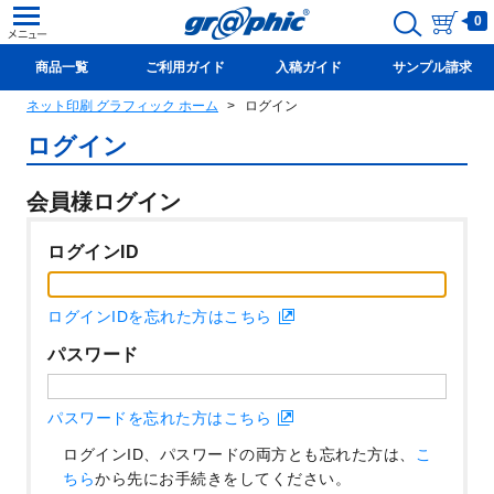
0
商品一覧
ご利用ガイド
入稿ガイド
サンプル請求
ネット印刷 グラフィック ホーム
ログイン
新規会員登録(無料)
ログイン
会員様ログイン
ログインID
ログインIDを忘れた方はこちら
パスワード
パスワードを忘れた方はこちら
ログインID、パスワードの両方とも忘れた方は、
こ
ちら
から先にお手続きをしてください。