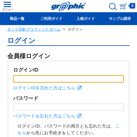
0
商品一覧
ご利用ガイド
入稿ガイド
サンプル請求
ネット印刷 グラフィック ホーム
ログイン
新規会員登録(無料)
ログイン
会員様ログイン
ログインID
ログインIDを忘れた方はこちら
パスワード
パスワードを忘れた方はこちら
ログインID、パスワードの両方とも忘れた方は、
こ
ちら
から先にお手続きをしてください。