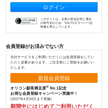
ログイン
このサイトは、企業の実在証明と通信
の暗号化のため、SSL/TLS サーバー証
明書を導入しています。
会員登録がお済みでない方
当社サービスをご利用いただくには会員登録をしてい
ただく必要があります。
ご注文前にご登録をお願いい
たします。
新規会員登録
®
オリコン顧客満足度
No.1記念
お得な会員登録キャンペーン実施中！
(2027年4月30日まで実施)
期間中にはじめてご利用いただく