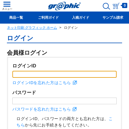
0
商品一覧
ご利用ガイド
入稿ガイド
サンプル請求
ネット印刷 グラフィック ホーム
ログイン
新規会員登録(無料)
ログイン
会員様ログイン
ログインID
ログインIDを忘れた方はこちら
パスワード
パスワードを忘れた方はこちら
ログインID、パスワードの両方とも忘れた方は、
こ
ちら
から先にお手続きをしてください。