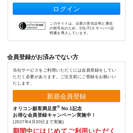
ログイン
このサイトは、企業の実在証明と通信
の暗号化のため、SSL/TLS サーバー証
明書を導入しています。
会員登録がお済みでない方
当社サービスをご利用いただくには会員登録をしてい
ただく必要があります。
ご注文前にご登録をお願いい
たします。
新規会員登録
®
オリコン顧客満足度
No.1記念
お得な会員登録キャンペーン実施中！
(2027年4月30日まで実施)
期間中にはじめてご利用いただく