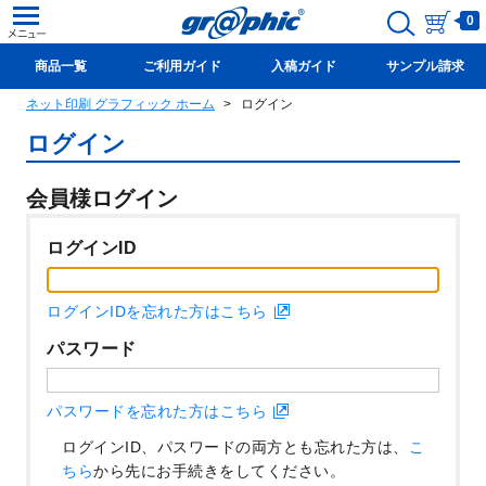
0
商品一覧
ご利用ガイド
入稿ガイド
サンプル請求
ネット印刷 グラフィック ホーム
ログイン
新規会員登録(無料)
ログイン
会員様ログイン
ログインID
ログインIDを忘れた方はこちら
パスワード
パスワードを忘れた方はこちら
ログインID、パスワードの両方とも忘れた方は、
こ
ちら
から先にお手続きをしてください。