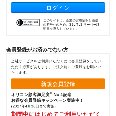
ログイン
このサイトは、企業の実在証明と通信
の暗号化のため、SSL/TLS サーバー証
明書を導入しています。
会員登録がお済みでない方
当社サービスをご利用いただくには会員登録をしてい
ただく必要があります。
ご注文前にご登録をお願いい
たします。
新規会員登録
®
オリコン顧客満足度
No.1記念
お得な会員登録キャンペーン実施中！
(2027年4月30日まで実施)
期間中にはじめてご利用いただく