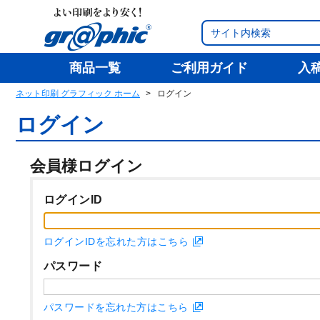
商品一覧
ご利用ガイド
入
ネット印刷 グラフィック ホーム
ログイン
ログイン
会員様ログイン
ログインID
ログインIDを忘れた方はこちら
パスワード
パスワードを忘れた方はこちら