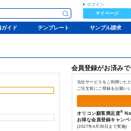
ログイン
マイページ
稿ガイド
テンプレート
サンプル請求
会員登録がお済みで
当社サービスをご利用いた
ご注文前にご登録をお願い
®
オリコン顧客満足度
No
お得な会員登録キャンペ
(2027年4月30日まで実施)