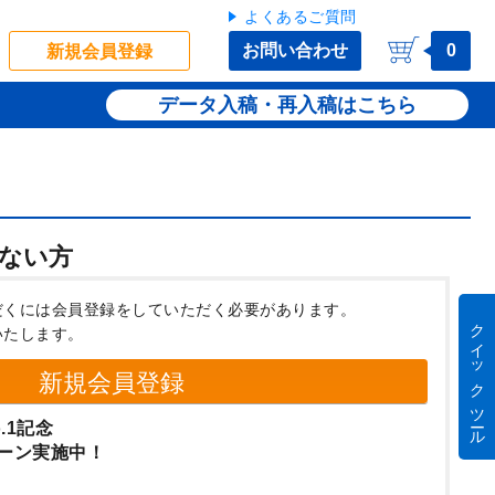
よくあるご質問
お問い合わせ
0
新規会員登録
データ入稿・再入稿
ない方
だくには会員登録をしていただく必要があります。
クイック ツール
いたします。
新規会員登録
.1記念
ーン実施中！