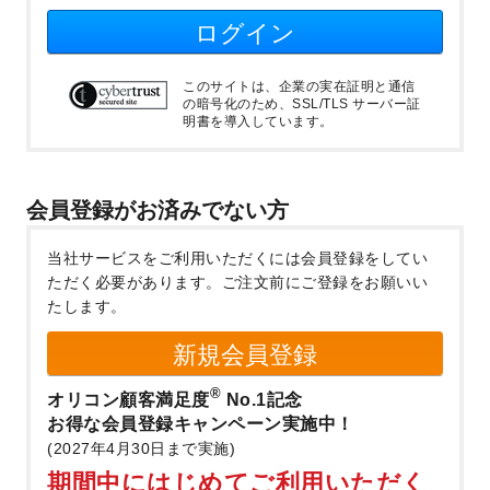
ログイン
このサイトは、企業の実在証明と通信
の暗号化のため、SSL/TLS サーバー証
明書を導入しています。
会員登録がお済みでない方
当社サービスをご利用いただくには会員登録をしてい
ただく必要があります。
ご注文前にご登録をお願いい
たします。
新規会員登録
®
オリコン顧客満足度
No.1記念
お得な会員登録キャンペーン実施中！
(2027年4月30日まで実施)
期間中にはじめてご利用いただく