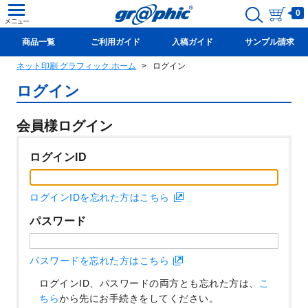
0
商品一覧
ご利用ガイド
入稿ガイド
サンプル請求
ネット印刷 グラフィック ホーム
ログイン
新規会員登録(無料)
ログイン
会員様ログイン
ログインID
ログインIDを忘れた方はこちら
パスワード
パスワードを忘れた方はこちら
ログインID、パスワードの両方とも忘れた方は、
こ
ちら
から先にお手続きをしてください。