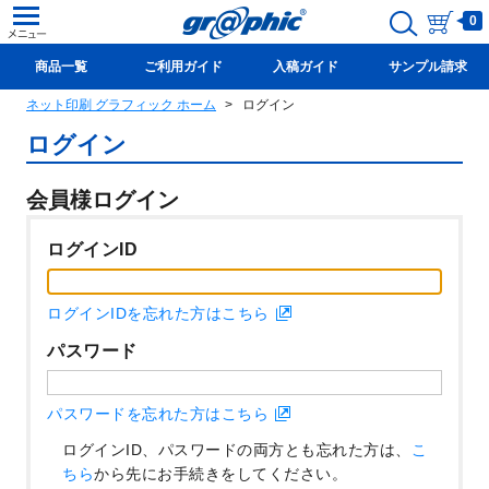
0
商品一覧
ご利用ガイド
入稿ガイド
サンプル請求
ネット印刷 グラフィック ホーム
ログイン
新規会員登録(無料)
ログイン
会員様ログイン
ログインID
ログインIDを忘れた方はこちら
パスワード
パスワードを忘れた方はこちら
ログインID、パスワードの両方とも忘れた方は、
こ
ちら
から先にお手続きをしてください。