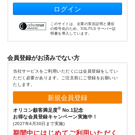
ログイン
このサイトは、企業の実在証明と通信
の暗号化のため、SSL/TLS サーバー証
明書を導入しています。
会員登録がお済みでない方
当社サービスをご利用いただくには会員登録をしてい
ただく必要があります。
ご注文前にご登録をお願いい
たします。
新規会員登録
®
オリコン顧客満足度
No.1記念
お得な会員登録キャンペーン実施中！
(2027年4月30日まで実施)
期間中にはじめてご利用いただく