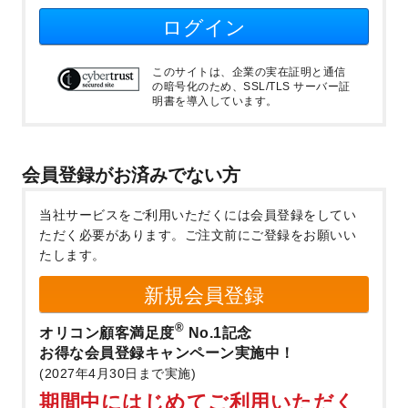
ログイン
このサイトは、企業の実在証明と通信
の暗号化のため、SSL/TLS サーバー証
明書を導入しています。
会員登録がお済みでない方
当社サービスをご利用いただくには会員登録をしてい
ただく必要があります。
ご注文前にご登録をお願いい
たします。
新規会員登録
®
オリコン顧客満足度
No.1記念
お得な会員登録キャンペーン実施中！
(2027年4月30日まで実施)
期間中にはじめてご利用いただく