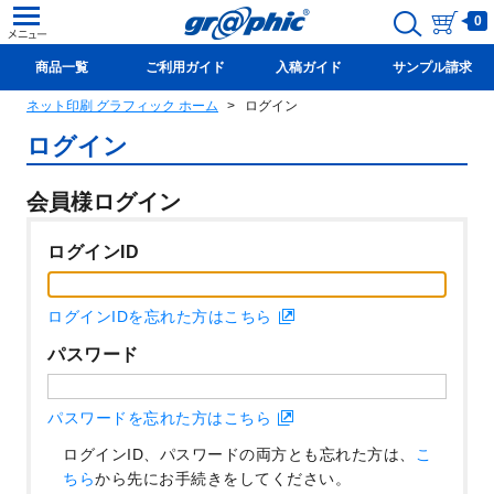
0
商品一覧
ご利用ガイド
入稿ガイド
サンプル請求
ネット印刷 グラフィック ホーム
ログイン
新規会員登録(無料)
ログイン
会員様ログイン
ログインID
ログインIDを忘れた方はこちら
パスワード
パスワードを忘れた方はこちら
ログインID、パスワードの両方とも忘れた方は、
こ
ちら
から先にお手続きをしてください。