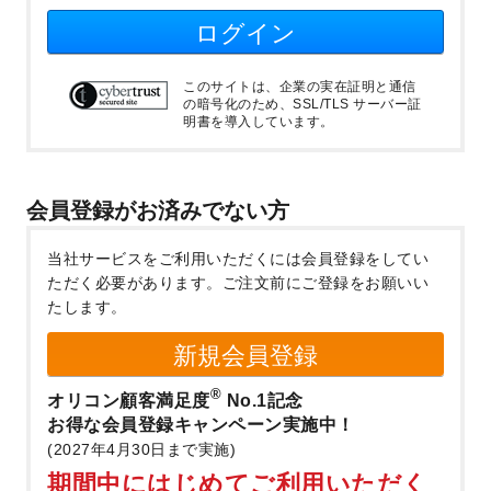
ログイン
このサイトは、企業の実在証明と通信
の暗号化のため、SSL/TLS サーバー証
明書を導入しています。
会員登録がお済みでない方
当社サービスをご利用いただくには会員登録をしてい
ただく必要があります。
ご注文前にご登録をお願いい
たします。
新規会員登録
®
オリコン顧客満足度
No.1記念
お得な会員登録キャンペーン実施中！
(2027年4月30日まで実施)
期間中にはじめてご利用いただく