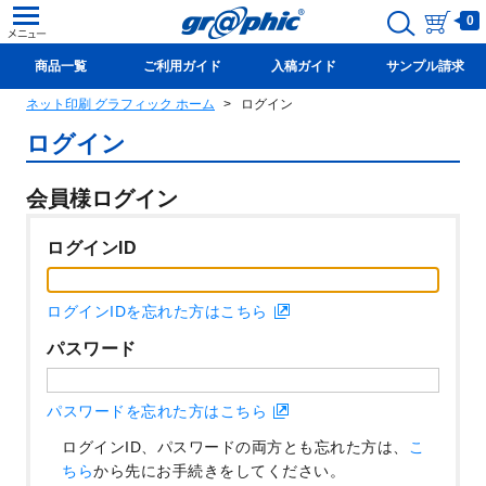
0
商品一覧
ご利用ガイド
入稿ガイド
サンプル請求
ネット印刷 グラフィック ホーム
ログイン
新規会員登録(無料)
ログイン
会員様ログイン
ログインID
ログインIDを忘れた方はこちら
パスワード
パスワードを忘れた方はこちら
ログインID、パスワードの両方とも忘れた方は、
こ
ちら
から先にお手続きをしてください。