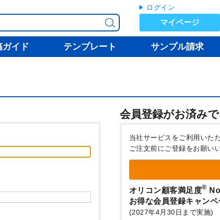
ログイン
マイページ
稿ガイド
テンプレート
サンプル請求
会員登録がお済みで
当社サービスをご利用いた
ご注文前にご登録をお願い
®
オリコン顧客満足度
No
お得な会員登録キャンペ
(2027年4月30日まで実施)