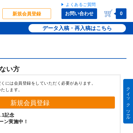
よくあるご質問
お問い合わせ
0
新規会員登録
データ入稿・再入稿
ない方
だくには会員登録をしていただく必要があります。
クイック ツール
いたします。
新規会員登録
.1記念
ーン実施中！