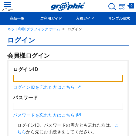
0
商品一覧
ご利用ガイド
入稿ガイド
サンプル請求
ネット印刷 グラフィック ホーム
ログイン
新規会員登録(無料)
ログイン
会員様ログイン
ログインID
ログインIDを忘れた方はこちら
パスワード
パスワードを忘れた方はこちら
ログインID、パスワードの両方とも忘れた方は、
こ
ちら
から先にお手続きをしてください。