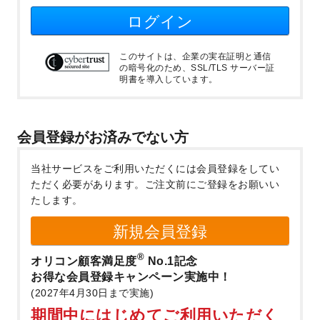
ログイン
このサイトは、企業の実在証明と通信
の暗号化のため、SSL/TLS サーバー証
明書を導入しています。
会員登録がお済みでない方
当社サービスをご利用いただくには会員登録をしてい
ただく必要があります。
ご注文前にご登録をお願いい
たします。
新規会員登録
®
オリコン顧客満足度
No.1記念
お得な会員登録キャンペーン実施中！
(2027年4月30日まで実施)
期間中にはじめてご利用いただく