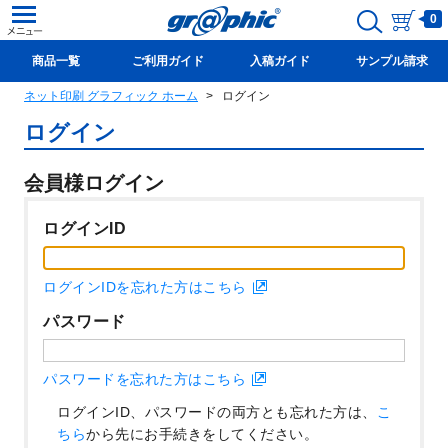
0
商品一覧
ご利用ガイド
入稿ガイド
サンプル請求
ネット印刷 グラフィック ホーム
ログイン
新規会員登録(無料)
ログイン
会員様ログイン
ログインID
ログインIDを忘れた方はこちら
パスワード
パスワードを忘れた方はこちら
ログインID、パスワードの両方とも忘れた方は、
こ
ちら
から先にお手続きをしてください。