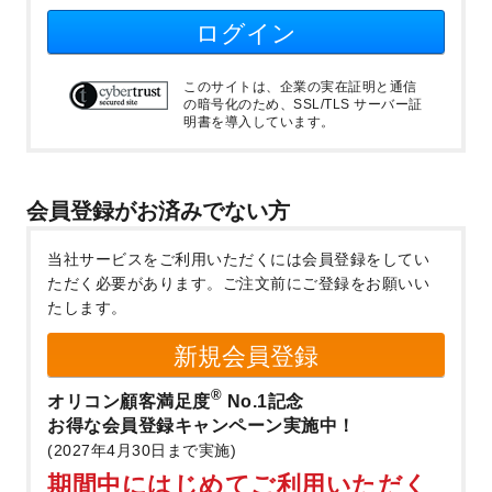
ログイン
このサイトは、企業の実在証明と通信
の暗号化のため、SSL/TLS サーバー証
明書を導入しています。
会員登録がお済みでない方
当社サービスをご利用いただくには会員登録をしてい
ただく必要があります。
ご注文前にご登録をお願いい
たします。
新規会員登録
®
オリコン顧客満足度
No.1記念
お得な会員登録キャンペーン実施中！
(2027年4月30日まで実施)
期間中にはじめてご利用いただく