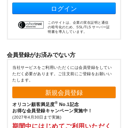
ログイン
このサイトは、企業の実在証明と通信
の暗号化のため、SSL/TLS サーバー証
明書を導入しています。
会員登録がお済みでない方
当社サービスをご利用いただくには会員登録をしてい
ただく必要があります。
ご注文前にご登録をお願いい
たします。
新規会員登録
®
オリコン顧客満足度
No.1記念
お得な会員登録キャンペーン実施中！
(2027年4月30日まで実施)
期間中にはじめてご利用いただく