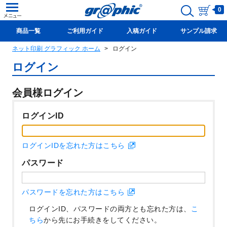
0
商品一覧
ご利用ガイド
入稿ガイド
サンプル請求
ネット印刷 グラフィック ホーム
ログイン
新規会員登録(無料)
ログイン
会員様ログイン
ログインID
ログインIDを忘れた方はこちら
パスワード
パスワードを忘れた方はこちら
ログインID、パスワードの両方とも忘れた方は、
こ
ちら
から先にお手続きをしてください。