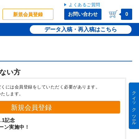
よくあるご質問
お問い合わせ
0
新規会員登録
データ入稿・再入稿
ない方
だくには会員登録をしていただく必要があります。
クイック ツール
いたします。
新規会員登録
.1記念
ーン実施中！