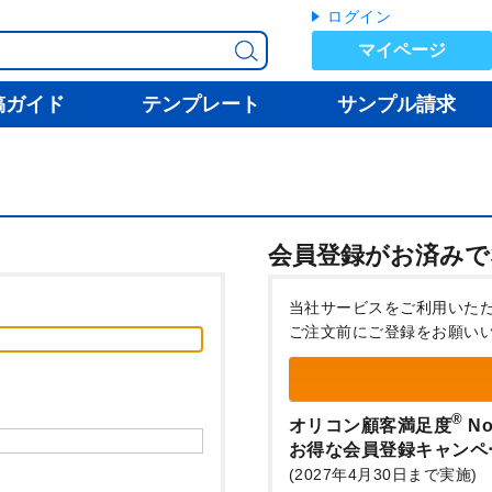
ログイン
マイページ
稿ガイド
テンプレート
サンプル請求
会員登録がお済みで
当社サービスをご利用いた
ご注文前にご登録をお願い
®
オリコン顧客満足度
No
お得な会員登録キャンペ
(2027年4月30日まで実施)